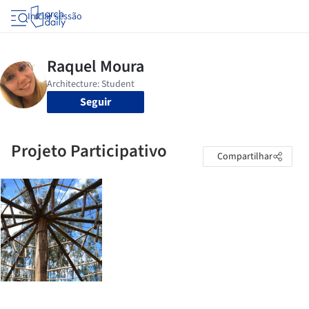
Iniciar sessão
Seguir
Projeto Participativo
Compartilhar