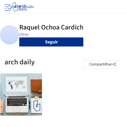
Iniciar sessão
Seguir
arch daily
Compartilhar