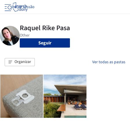
Iniciar sessão
Seguir
Organizar
Ver todas as pastas