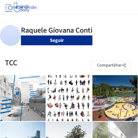
Iniciar sessão
Seguir
TCC
Compartilhar