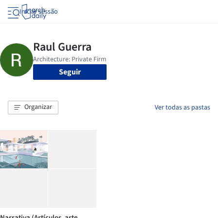
Iniciar sessão
Seguir
Organizar
Ver todas as pastas
Narrativa (Artículos, arte,