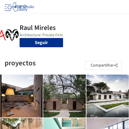
Iniciar sessão
Seguir
proyectos
Compartilhar