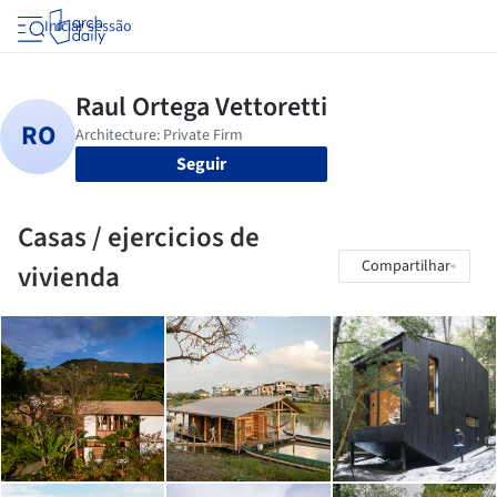
Iniciar sessão
Seguir
Casas / ejercicios de
Compartilhar
vivienda