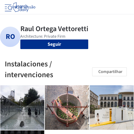
Iniciar sessão
Seguir
Instalaciones /
Compartilhar
intervenciones