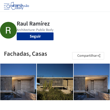
Iniciar sessão
Seguir
Fachadas, Casas
Compartilhar