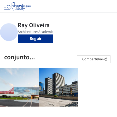
Iniciar sessão
Seguir
conjunto...
Compartilhar