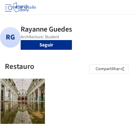
Iniciar sessão
Seguir
Restauro
Compartilhar