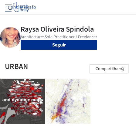
Iniciar sessão
Seguir
URBAN
Compartilhar