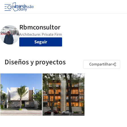
Iniciar sessão
Seguir
Diseños y proyectos
Compartilhar