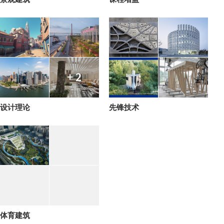
+ 2
设计理论
先锋技术
体育建筑