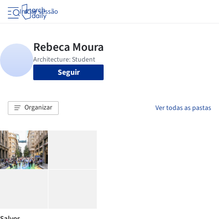
Iniciar sessão
Seguir
Organizar
Ver todas as pastas
Salvos