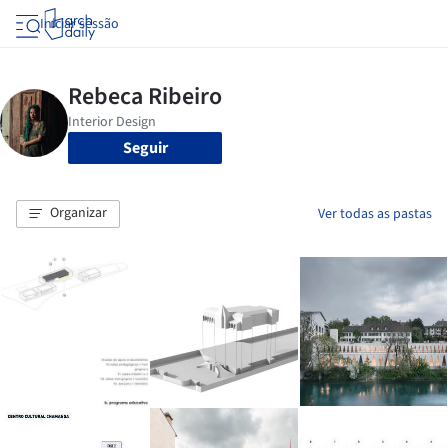
Iniciar sessão
Seguir
Organizar
Ver todas as pastas