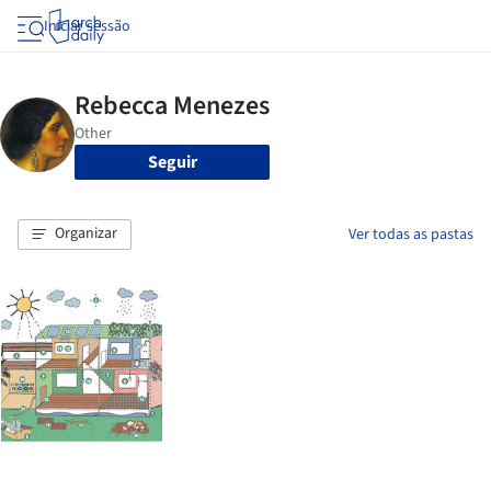
Iniciar sessão
Seguir
Organizar
Ver todas as pastas