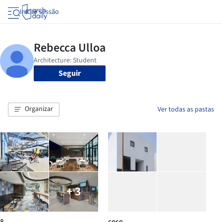
Iniciar sessão
Seguir
Organizar
Ver todas as pastas
+ 3
8
coco