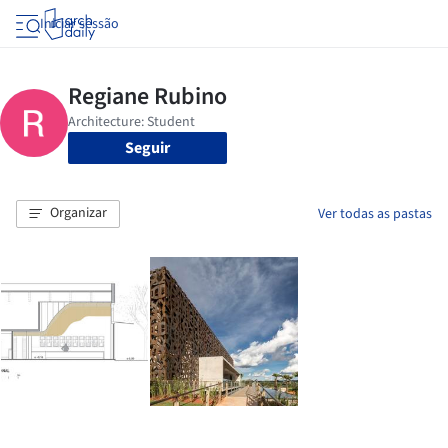
Iniciar sessão
Seguir
Organizar
Ver todas as pastas