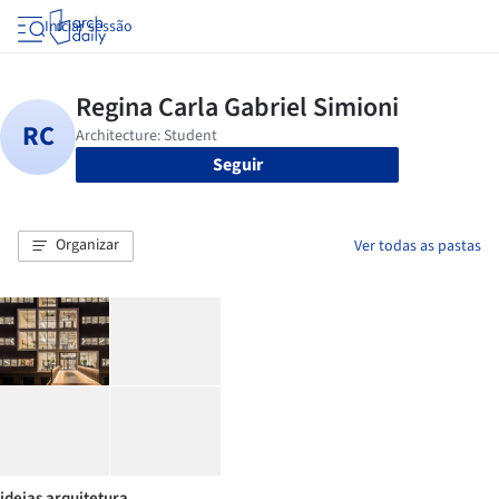
Iniciar sessão
Seguir
Organizar
Ver todas as pastas
ideias arquitetura