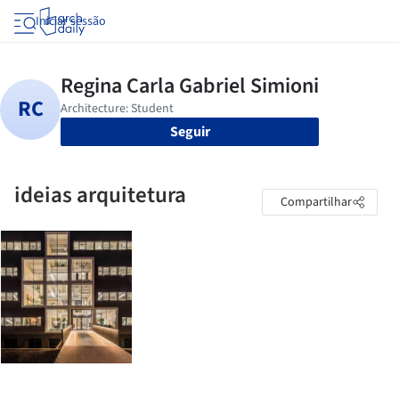
Iniciar sessão
Seguir
ideias arquitetura
Compartilhar