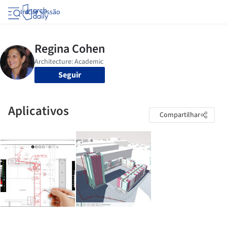
Iniciar sessão
Seguir
Aplicativos
Compartilhar