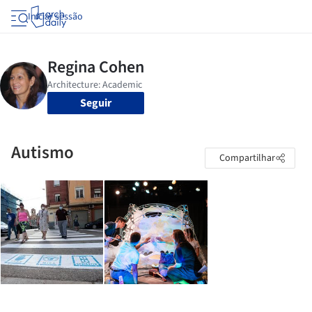
Iniciar sessão
Seguir
Autismo
Compartilhar