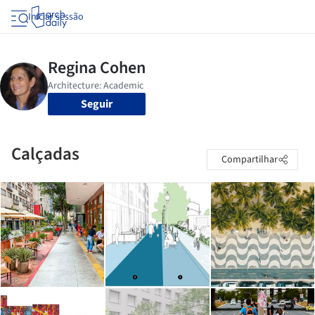
Iniciar sessão
Seguir
Calçadas
Compartilhar