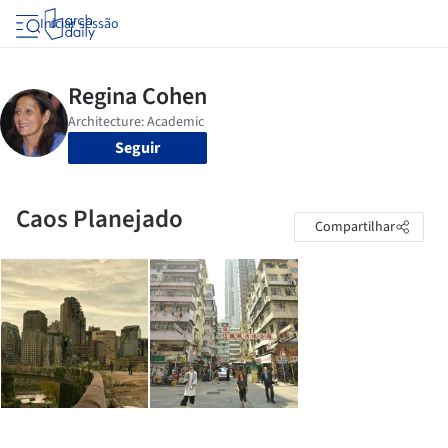
Iniciar sessão
Seguir
Caos Planejado
Compartilhar