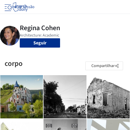
Iniciar sessão
Seguir
corpo
Compartilhar