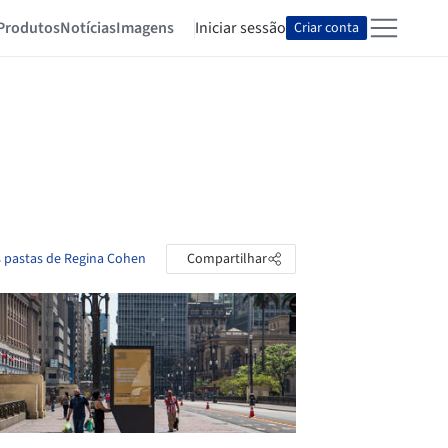
Produtos
Notícias
Imagens
Iniciar sessão
Criar conta
s pastas de Regina Cohen
Compartilhar