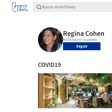
Seguir
COVID19