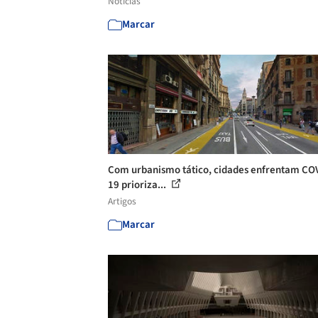
Notícias
Marcar
Com urbanismo tático, cidades enfrentam CO
19 prioriza...
Artigos
Marcar