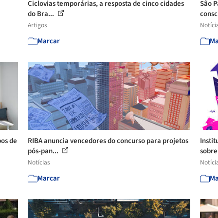
Ciclovias temporárias, a resposta de cinco cidades
São P
do Bra...
consc
Artigos
Notíci
Marcar
Ma
os de
RIBA anuncia vencedores do concurso para projetos
Insti
pós-pan...
sobre
Notícias
Notíci
Marcar
Ma