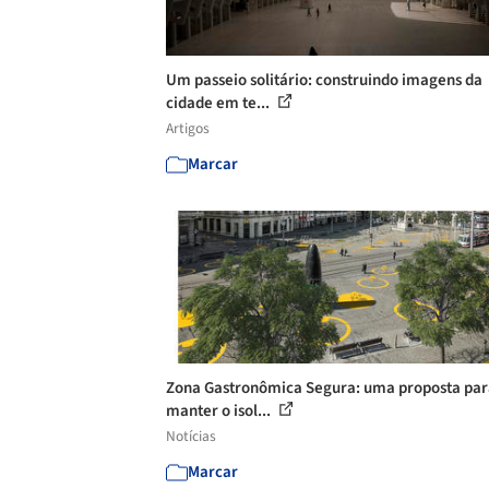
Um passeio solitário: construindo imagens da
cidade em te...
Artigos
Marcar
Zona Gastronômica Segura: uma proposta par
manter o isol...
Notícias
Marcar