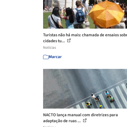
Turistas não há mais: chamada de ensaios sob
cidades tu...
Notícias
Marcar
NACTO lança manual com diretrizes para
adaptação de ruas ...