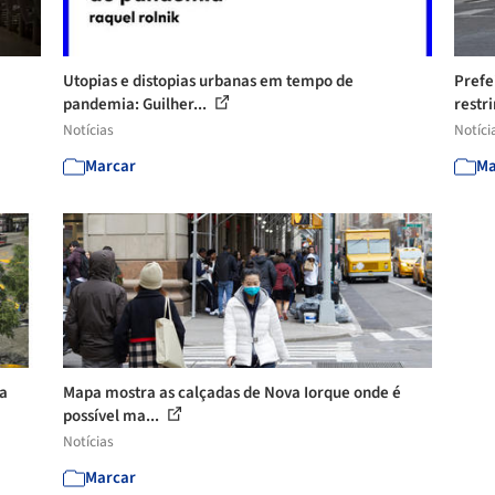
Utopias e distopias urbanas em tempo de
Prefe
pandemia: Guilher...
restr
Notícias
Notíci
Marcar
Ma
a
Mapa mostra as calçadas de Nova Iorque onde é
possível ma...
Notícias
Marcar