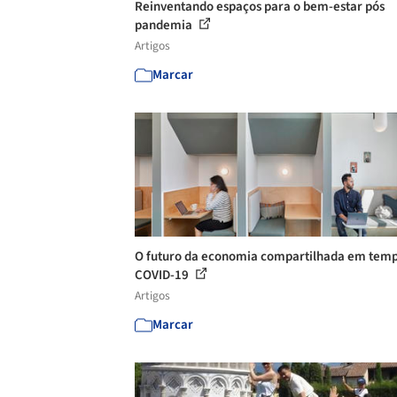
Reinventando espaços para o bem-estar pós
pandemia
Artigos
Marcar
O futuro da economia compartilhada em temp
COVID-19
Artigos
Marcar