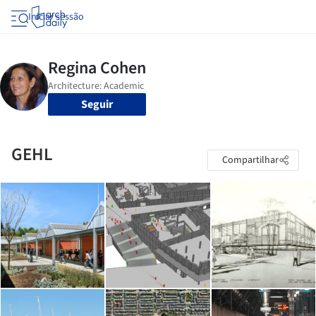
Iniciar sessão
Seguir
GEHL
Compartilhar