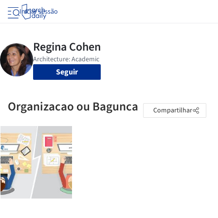
Iniciar sessão
Seguir
Organizacao ou Bagunca
Compartilhar