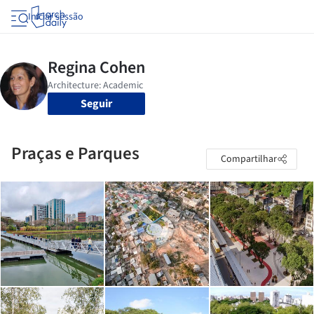
Iniciar sessão
Seguir
Praças e Parques
Compartilhar