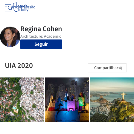
Iniciar sessão
Seguir
UIA 2020
Compartilhar