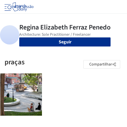
Iniciar sessão
Seguir
praças
Compartilhar