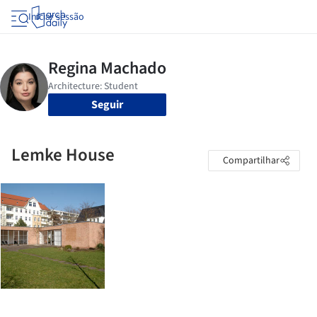
Iniciar sessão
Seguir
Lemke House
Compartilhar