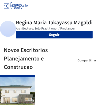
Iniciar sessão
Seguir
Novos Escritorios
Planejamento e
Compartilhar
Construcao