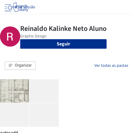
Iniciar sessão
Seguir
Organizar
Ver todas as pastas
autocadd