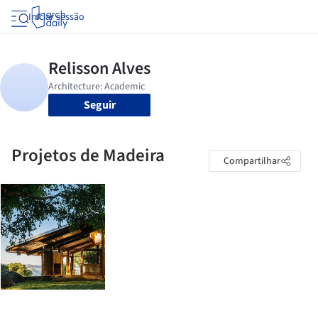
Iniciar sessão
Seguir
Projetos de Madeira
Compartilhar