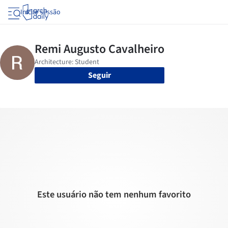
Iniciar sessão
Seguir
Este usuário não tem nenhum favorito