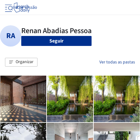
Iniciar sessão
Seguir
Organizar
Ver todas as pastas