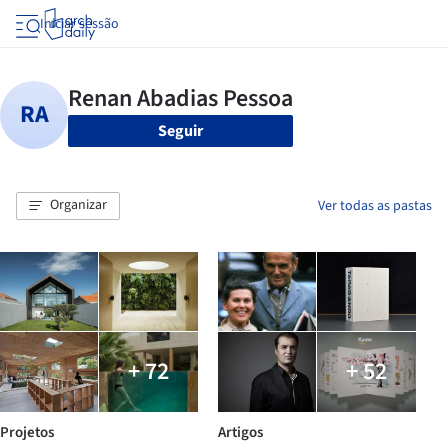
Iniciar sessão
Seguir
Organizar
Ver todas as pastas
+ 72
+ 52
Projetos
Artigos