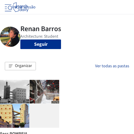
Iniciar sessão
Seguir
Organizar
Ver todas as pastas
Sesc POMPEIA