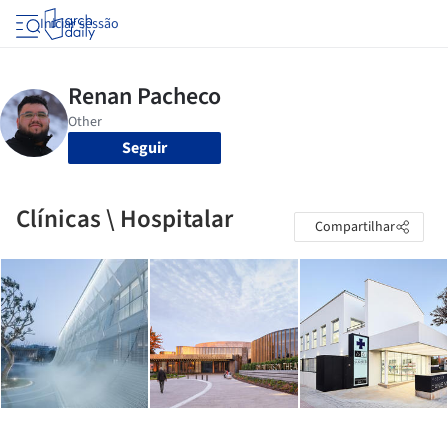
Iniciar sessão
Seguir
Clínicas \ Hospitalar
Compartilhar