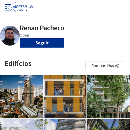
Iniciar sessão
Seguir
Edifícios
Compartilhar