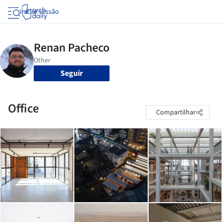
Iniciar sessão
Seguir
Office
Compartilhar