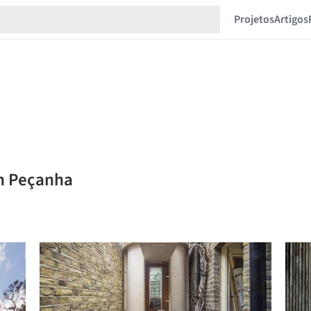
Projetos
Artigos
an Peçanha