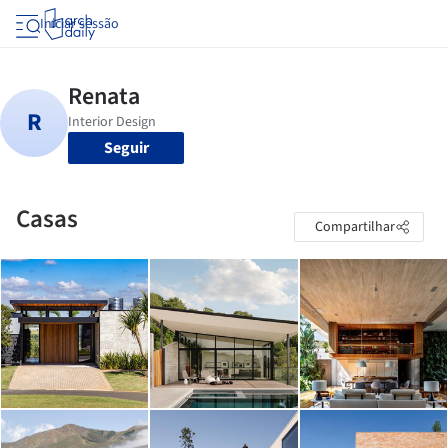
Iniciar sessão
Seguir
Casas
Compartilhar