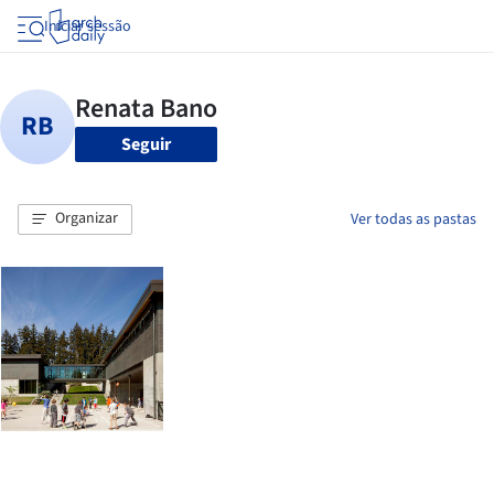
Iniciar sessão
Seguir
Organizar
Ver todas as pastas