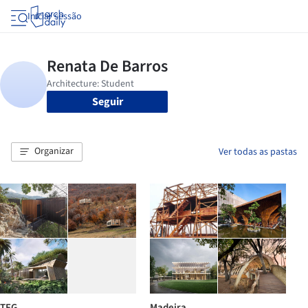
Iniciar sessão
Seguir
Organizar
Ver todas as pastas
TFG
Madeira