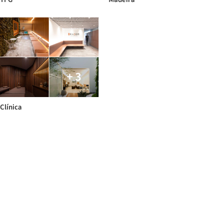
+ 3
Clínica