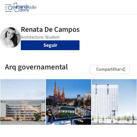
Iniciar sessão
Seguir
Arq governamental
Compartilhar