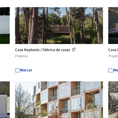
Casa Neptunia / Fábrica de casas
Casa 
Projetos
Projet
Marcar
Ma