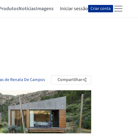
Produtos
Notícias
Imagens
Iniciar sessão
Criar conta
tas de Renata De Campos
Compartilhar