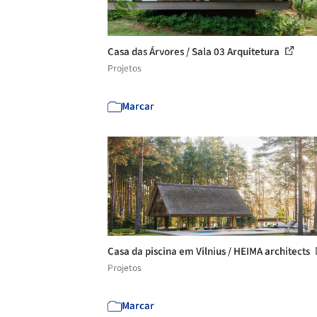
Casa das Árvores / Sala 03 Arquitetura
Projetos
Marcar
Casa da piscina em Vilnius / HEIMA architects
Projetos
Marcar