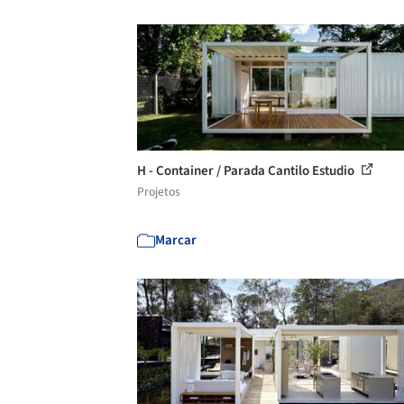
H - Container / Parada Cantilo Estudio
Projetos
Marcar