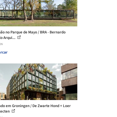
hão no Parque de Mayo / BRA - Bernardo
o Arqui...
os
rcar
do em Groningen / De Zwarte Hond + Loer
tecten