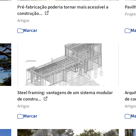
Pré-fabricação poderia tornar mais acessível a
Pavil
construção...
Projet
Artigos
Marcar
Ma
Steel framing: vantagens de um sistema modular
Arqui
de constru...
de co
Artigos
Artigo
Marcar
Ma