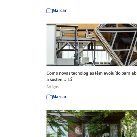
Marcar
Como novas tecnologias têm evoluído para ab
a susten...
Artigos
Marcar