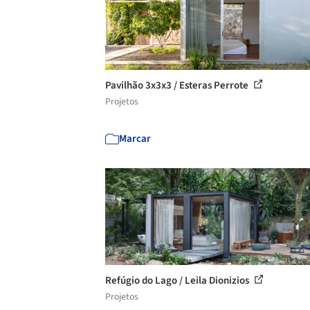
Pavilhão 3x3x3 / Esteras Perrote
Projetos
Marcar
Refúgio do Lago / Leila Dionizios
Projetos