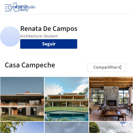
Iniciar sessão
Seguir
Casa Campeche
Compartilhar